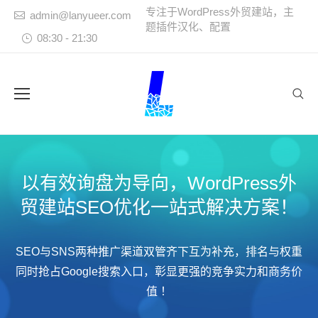
专注于WordPress外贸建站，主
admin@lanyueer.com
题插件汉化、配置
08:30 - 21:30
Sear
以有效询盘为导向，WordPress外
贸建站SEO优化一站式解决方案！
SEO与SNS两种推广渠道双管齐下互为补充，排名与权重
同时抢占Google搜索入口，彰显更强的竞争实力和商务价
值 ！