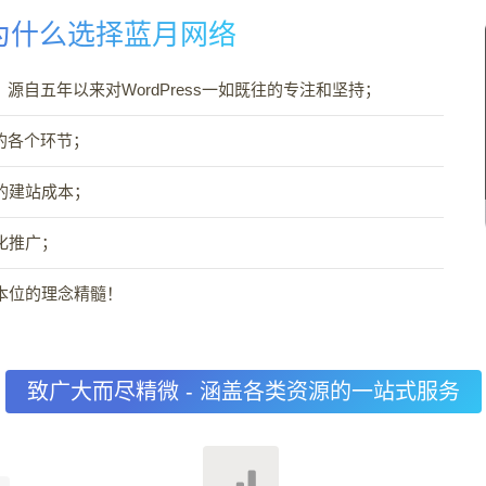
 为什么选择蓝月网络
，源自五年以来对WordPress一如既往的专注和坚持；
中的各个环节；
的建站成本；
化推广；
O本位的理念精髓！
致广大而尽精微 - 涵盖各类资源的一站式服务