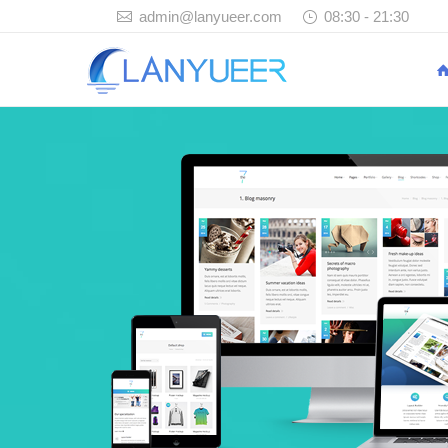
admin@lanyueer.com
08:30 - 21:30