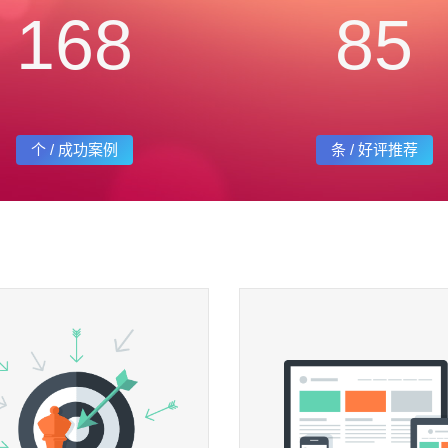
168
85
个 / 成功案例
条 / 好评推荐