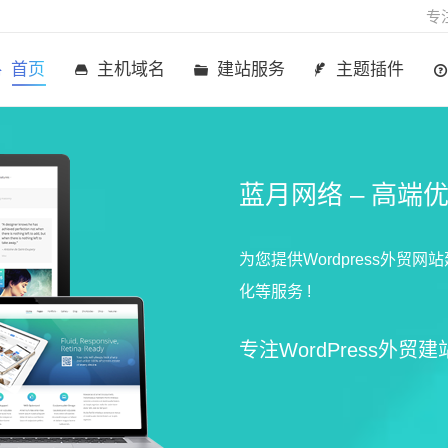
专
首页
主机域名
建站服务
主题插件
蓝月网络 – 高端
为您提供Wordpress外
化等服务 !
专注WordPress外