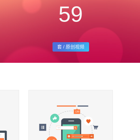
59
套 / 原创视频