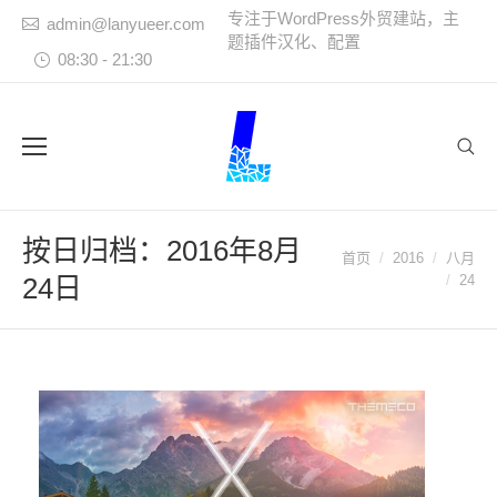
专注于WordPress外贸建站，主
admin@lanyueer.com
题插件汉化、配置
08:30 - 21:30
Sear
按日归档：
2016年8月
首页
2016
八月
您在这里：
24日
24