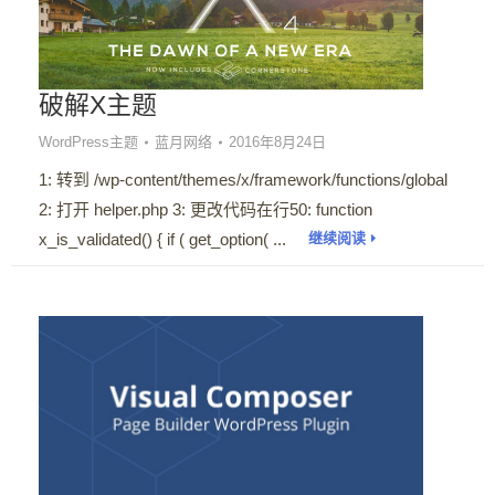
破解X主题
WordPress主题
蓝月网络
2016年8月24日
1: 转到 /wp-content/themes/x/framework/functions/global
2: 打开 helper.php 3: 更改代码在行50: function
x_is_validated() { if ( get_option( ...
继续阅读