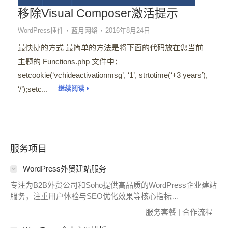
移除Visual Composer激活提示
WordPress插件
蓝月网络
2016年8月24日
最快捷的方式 最简单的方法是将下面的代码放在您当前
主题的 Functions.php 文件中：
setcookie(‘vchideactivationmsg’, ‘1’, strtotime(‘+3 years’),
‘/’);setc...
继续阅读
服务项目
WordPress外贸建站服务
专注为B2B外贸公司和Soho提供高品质的WordPress企业建站
服务，注重用户体验与SEO优化效果等核心指标…
服务套餐
|
合作流程