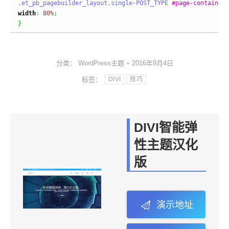
.et_pb_pagebuilder_layout
.single-POST_TYPE
#page-container
width
:
80%
;
}
分类：
WordPress主题
2016年9月4日
标签：
DIVI
技巧
DIVI智能弹
性主题汉化
版
演示地址