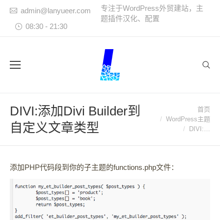
专注于WordPress外贸建站，主
admin@lanyueer.com
题插件汉化、配置
08:30 - 21:30
Sear
DIVI:添加Divi Builder到
首页
您在这里：
WordPress主题
自定义文章类型
DIVI:…
添加PHP代码段到你的子主题的functions.php文件：