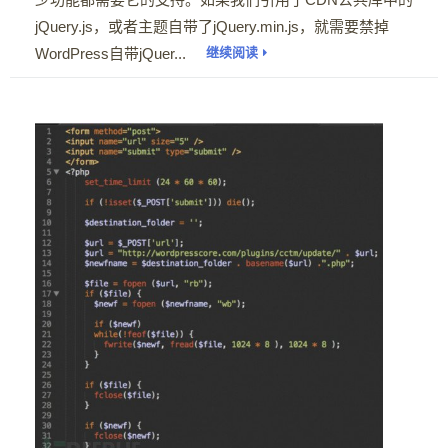
jQuery.js，或者主题自带了jQuery.min.js，就需要禁掉
WordPress自带jQuer...
继续阅读