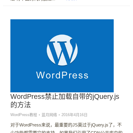
WordPress禁止加载自带的jQuery.js
的方法
WordPress教程
蓝月网络
2016年4月16日
对于WordPress来说，最重要的JS莫过于jQuery.js了，不
少功能都需要它的支持。如果我们引用了CDN公共库中的