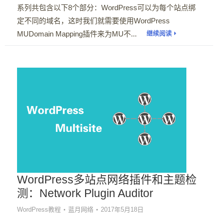
系列共包含以下8个部分：WordPress可以为每个站点绑
定不同的域名，这时我们就需要使用WordPress
MUDomain Mapping插件来为MU不...
继续阅读
WordPress多站点网络插件和主题检
测：Network Plugin Auditor
WordPress教程
蓝月网络
2017年5月18日