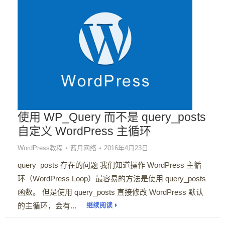
使用 WP_Query 而不是 query_posts
自定义 WordPress 主循环
WordPress教程
蓝月网络
2016年4月23日
query_posts 存在的问题 我们知道操作 WordPress 主循
环（WordPress Loop）最容易的方法是使用 query_posts
函数。 但是使用 query_posts 直接修改 WordPress 默认
的主循环，会有...
继续阅读