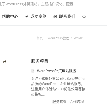
注于WordPress外贸建站，主题插件汉化、配置
帮助中心
成功案例
联系我们
Search:
首页
WordPress教程
WordP…
您在这里：
服务项目
了，很
WordPress外贸建站服务
专注为B2B外贸公司和Soho提供高
品质的WordPress企业建站服务，
注重用户体验与SEO优化效果等核
心指标…
服务套餐
|
合作流程