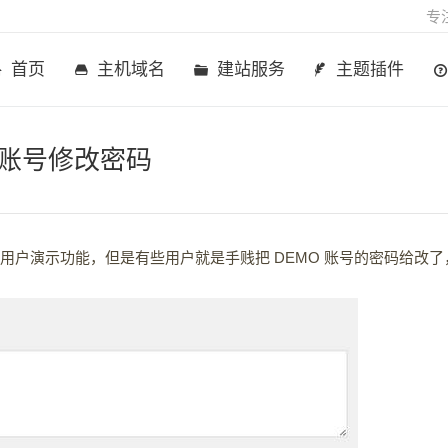
专
首页
主机域名
建站服务
主题插件
O 账号修改密码
 账号给用户演示功能，但是有些用户就是手贱把 DEMO 账号的密码给改