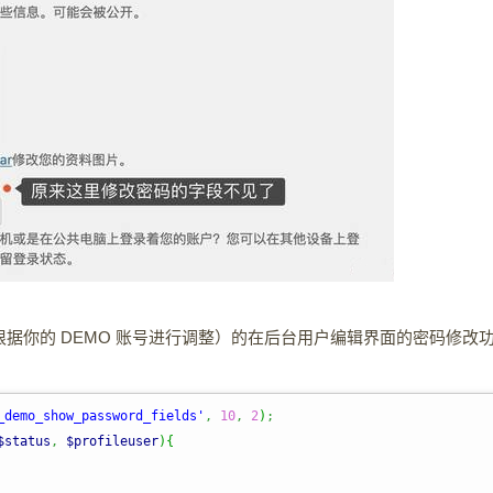
50，根据你的 DEMO 账号进行调整）的在后台用户编辑界面的密码修改
_demo_show_password_fields'
,
10
,
2
)
;
$status
,
$profileuser
)
{