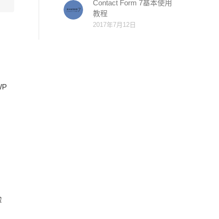
Contact Form 7基本使用
教程
2017年7月12日
WP
检