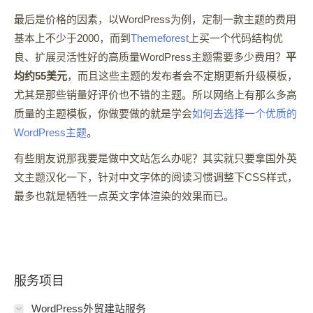
最后是价格的因素，以WordPress为例，定制一款主题的费用
基本上不少于2000，而到
Themeforest
上买一个代码结构优
良、扩展灵活性好的高质量WordPress主题需要多少费用？
平
均约55美元
，而且这些主题的发布者会不定期更新升级模板，
尤其是那些销量好评价也不错的主题。所以网络上有那么多高
质量的主题模板，你做要做的就是学会
如何去选择一个优质的
WordPress主题
。
有些朋友说那我要是做中文站怎么办呢？其实就只要拿国外英
文主题汉化一下，针对中文字体的阅读习惯调整下CSS样式，
最多也就是牺牲一点英文字体渲染的效果而已。
服务项目
WordPress外贸建站服务