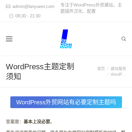
专注于WordPress外贸建站，主
admin@lanyueer.com
题插件汉化、配置
08:30 - 21:30
Sear
WordPress主题定制
首页
建站服务
您在这里：
须知
WordP…
WordPress外贸网站有必要定制主题吗
答案是：
基本上没必要
。