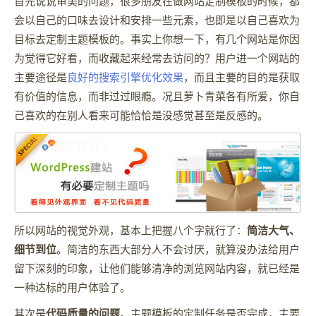
首先说说审美的问题，很多朋友在做网站定制模板的时候，都
会以自己的口味去设计和安排一些元素，也即是以自己喜欢为
目标去定制主题模板的。事实上你想一下，有几个网站是你因
为觉得它好看，而收藏起来经常去访问的？用户进一个网站的
主要途径是
良好的搜索引擎优化效果
，而且主要的目的是获取
有价值的信息，而非过过眼瘾。况且萝卜青菜各有所爱，你自
己喜欢的在别人看来可能恰恰是没感觉甚至是反感的。
所以网站的视觉外观，基本上把握八个字就行了：
简洁大气、
细节到位
。简洁的东西大部分人不会讨厌，就算没办法给用户
留下深刻的印象，让他们能够清净的浏览网站内容，就已经是
一种达标的用户体验了。
其次是
代码质量的问题
。主题模板的定制任务是否完成，主要