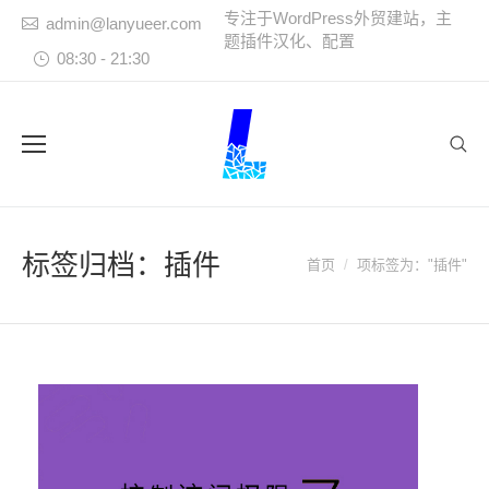
专注于WordPress外贸建站，主
admin@lanyueer.com
题插件汉化、配置
08:30 - 21:30
Sear
标签归档：
插件
首页
项标签为："插件"
您在这里：