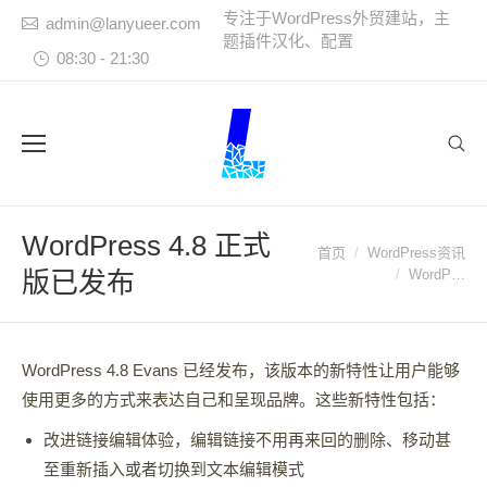
专注于WordPress外贸建站，主
admin@lanyueer.com
题插件汉化、配置
08:30 - 21:30
Sear
WordPress 4.8 正式
首页
WordPress资讯
您在这里：
版已发布
WordP…
WordPress 4.8 Evans 已经发布，该版本的新特性让用户能够
使用更多的方式来表达自己和呈现品牌。这些新特性包括：
改进链接编辑体验，编辑链接不用再来回的删除、移动甚
至重新插入或者切换到文本编辑模式