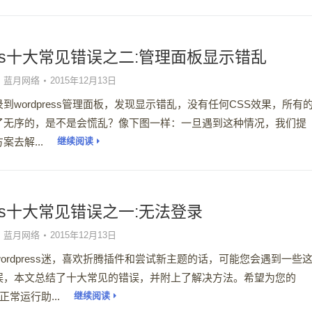
ress十大常见错误之二:管理面板显示错乱
蓝月网络
2015年12月13日
到wordpress管理面板，发现显示错乱，没有任何CSS效果，所有
了无序的，是不是会慌乱？像下图一样：一旦遇到这种情况，我们提
去解...
继续阅读
ress十大常见错误之一:无法登录
蓝月网络
2015年12月13日
ordpress迷，喜欢折腾插件和尝试新主题的话，可能您会遇到一些
误，本文总结了十大常见的错误，并附上了解决方法。希望为您的
点正常运行助...
继续阅读