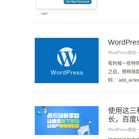
WordP
WordPress教程
有时候一些特
之后，想移除默认
码： add_action(
使用这三种
长，百度
WordPress教程