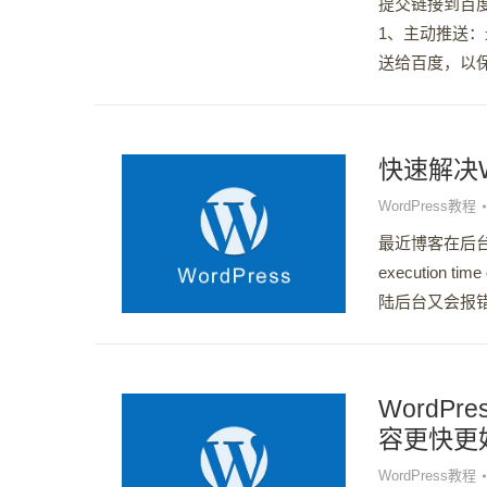
提交链接到百
1、主动推送
送给百度，以保证
快速解决W
WordPress教程
最近博客在后台登
execution 
陆后台又会报错
WordP
容更快更
WordPress教程