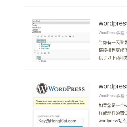
wordp
WordPress教程
当你有一天登录
链接排列变成
供了以下两种方案
wordp
WordPress教程
如果您是一个w
样或那样的错
wordpress站