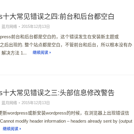
ress十大常见错误之四:前台和后台都空白
蓝月网络
2015年12月13日
ordpress前台和后台都是空白的，这个错误发生在安装新主题或
ss升级之后出现的. 整个站点都是空白，不管前台和后台，所以根本没有办
决方法 1...
继续阅读
ress十大常见错误之三:头部信息修改警告
蓝月网络
2015年12月13日
新wordpress或新安装wordpress的时候，在浏览器上出现错误信
annot modify header information – headers already sent by (output
继续阅读