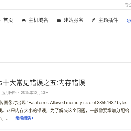
专
首页
主机域名
建站服务
主题插件
您在这里：
ress十大常见错误之五:内存错误
蓝月网络
2015年12月13日
出现 “Fatal error: Allowed memory size of 33554432 bytes
ed” 错误。这是内存大小的错误，为了解决这个问题，一般需要增加分配给
...
继续阅读