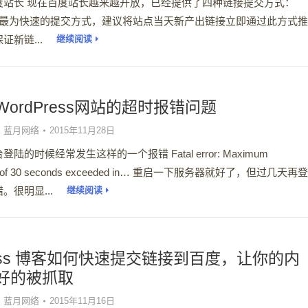
度站长 现在百度站长越来越开放，已经提供了四种链接提交方式：
：最为快速的提交方式，建议将站点当天新产出链接立即通过此方式
新链...
继续阅读
ordPress网站的超时报错问题
蓝月网络
2015年11月28日
陆的时候经常发生这样的一个报错 Fatal error: Maximum
time of 30 seconds exceeded in… 重启一下服务器就好了，但过几天再
。很明显...
继续阅读
ress 博客如何快速提交链接到百度，让你的内
好的被抓取
蓝月网络
2015年11月16日